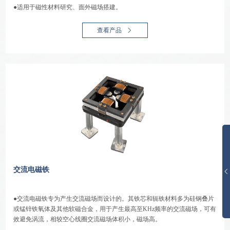
●适用于磁性材料研究、面外磁场搭建。
查看产品
交流电磁铁
●交流电磁铁专为产生交流磁场而设计的。其铁芯和轭铁材料多为硅钢叠片
或锰锌铁氧体及其他软磁合金，用于产生最高至KHz频率的交流磁场，可有
效避免涡流，相较空心线圈交流磁场体积小，磁场高。