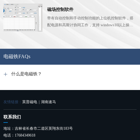
磁场控制软件
带有自动控制和手动控制功能的上位机控制软件，搭
配电源和高斯计协同工作，支持 windows10以上操作
系统。
电磁铁FAQs
什么是电磁铁？
友情链接：
英普磁电
|
湖南速马
联系我们
地址：吉林省长春市二道区英翔东街183号
电话：17684349618