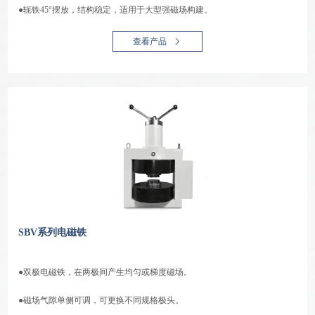
●轭铁45°摆放，结构稳定，适用于大型强磁场构建。
查看产品
SBV系列电磁铁
●双极电磁铁，在两极间产生均匀或梯度磁场。
●磁场气隙单侧可调，可更换不同规格极头。