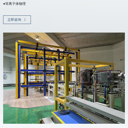
●等离子体物理
立即咨询