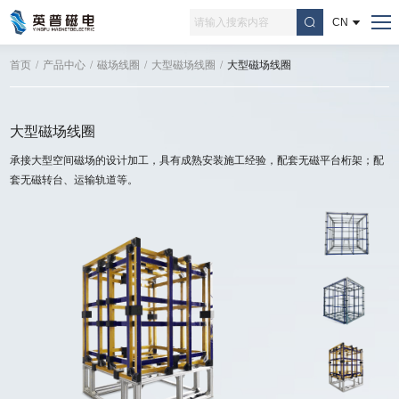
CN
首页
/
产品中心
/
磁场线圈
/
大型磁场线圈
/
大型磁场线圈
大型磁场线圈
承接大型空间磁场的设计加工，具有成熟安装施工经验，配套无磁平台桁架；配
套无磁转台、运输轨道等。