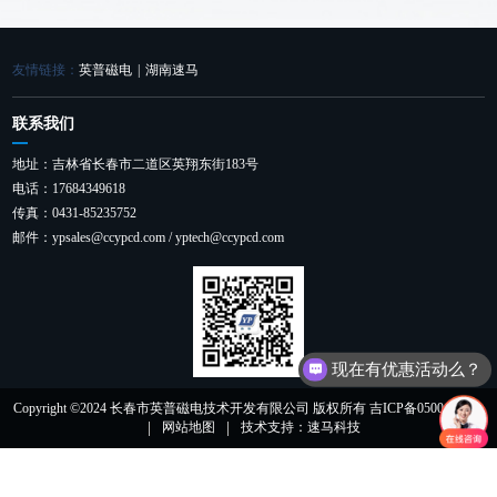
友情链接：
英普磁电
|
湖南速马
联系我们
地址：吉林省长春市二道区英翔东街183号
电话：17684349618
传真：0431-85235752
邮件：ypsales@ccypcd.com / yptech@ccypcd.com
现在有优惠活动么？
Copyright ©2024 长春市英普磁电技术开发有限公司 版权所有 吉ICP备05001052号
|
|
网站地图
技术支持：速马科技