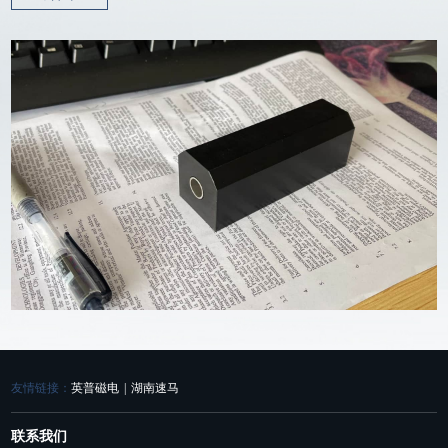
友情链接：
英普磁电
|
湖南速马
联系我们