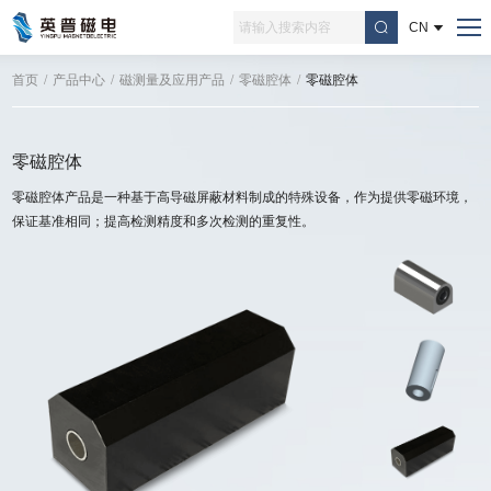
CN
首页
/
产品中心
/
磁测量及应用产品
/
零磁腔体
/
零磁腔体
零磁腔体
零磁腔体产品是一种基于高导磁屏蔽材料制成的特殊设备，作为提供零磁环境，
保证基准相同；提高检测精度和多次检测的重复性。