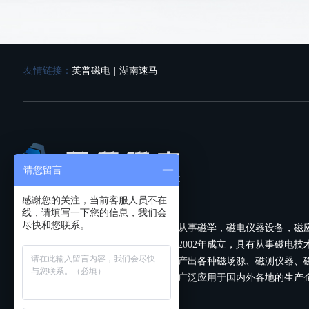
立即咨询
友情链接：
英普磁电
|
湖南速马
请您留言
感谢您的关注，当前客服人员不在
线，请填写一下您的信息，我们会
尽快和您联系。
长春市英普磁电技术开发有限公司是从事磁学，磁电仪器设备，磁
和生产的研发性生产企业。本公司于2002年成立，具有从事磁电技
科技人员和生产技术人员，研制并生产出各种磁场源、磁测仪器、
应用等产品，已形成多种产品系列，广泛应用于国内外各地的生产