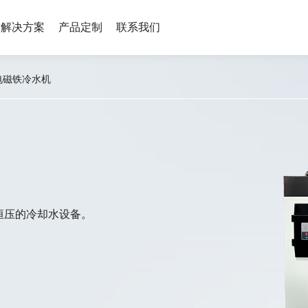
解决方案
产品定制
联系我们
的传输特性分析及以其为电解液的液流电池性能改善研究
电磁铁冷水机
恒压的冷却水设备。