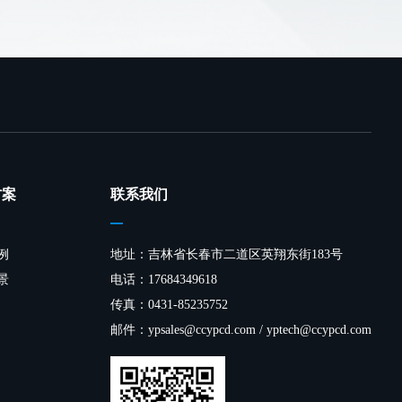
方案
联系我们
例
地址：吉林省长春市二道区英翔东街183号
景
电话：17684349618
传真：0431-85235752
邮件：ypsales@ccypcd.com / yptech@ccypcd.com