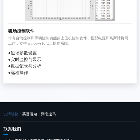
磁场控制软件
带有自动控制和手动控制功能的上位机控制软件，搭配电源和高斯计协同
工作，支持 windows10以上操作系统。
●磁场参数设置
●实时监控与显示
●数据记录与分析
●远程操作
友情链接：
英普磁电
|
湖南速马
联系我们