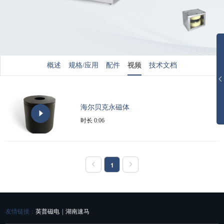
概述
规格/应用
配件
视频
技术文档
海尔贝克永磁体
时长 0:06
1
友情链接：
英普磁电
|
湖南速马